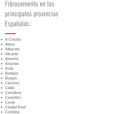
Fibrocemento en las
principales provincias
Españolas:
A Coruña
Alava
Albacete
Alicante
Almería
Asturias
Avila
Badajoz
Burgos
Cáceres
Cádiz
Cantabria
Castellón
Ceuta
Ciudad Real
Córdoba