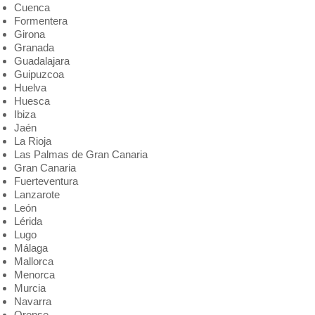
Cuenca
Formentera
Girona
Granada
Guadalajara
Guipuzcoa
Huelva
Huesca
Ibiza
Jaén
La Rioja
Las Palmas de Gran Canaria
Gran Canaria
Fuerteventura
Lanzarote
León
Lérida
Lugo
Málaga
Mallorca
Menorca
Murcia
Navarra
Orense