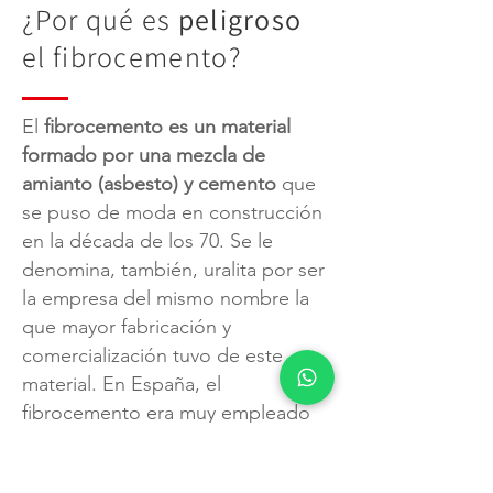
¿Por qué es
peligroso
el fibrocemento?
El
fibrocemento es un material
formado por una mezcla de
amianto (asbesto) y cemento
que
se puso de moda en construcción
en la década de los 70. Se le
denomina, también, uralita por ser
la empresa del mismo nombre la
que mayor fabricación y
comercialización tuvo de este
material. En España, el
fibrocemento era muy empleado
en placas onduladas que formaban
parte de una cubierta, en aislantes,