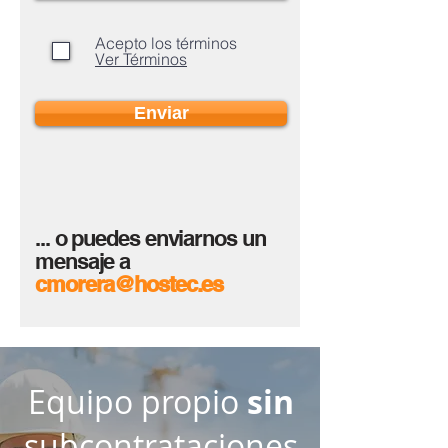
Acepto los términos
Ver Términos
Enviar
... o puedes enviarnos un
mensaje a
cmorera@hostec.es
Equipo propio
sin
subcontrataciones