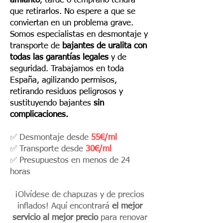
amianto
, tarde o temprano tendrá
que retirarlos. No espere a que se
conviertan en un problema grave.
Somos especialistas en desmontaje y
transporte de
bajantes de uralita con
todas las garantías legales
y de
seguridad. Trabajamos en toda
España, agilizando permisos,
retirando residuos peligrosos y
sustituyendo bajantes
sin
complicaciones.
✅ Desmontaje desde
55€/ml
✅ Transporte desde
30€/ml
✅ Presupuestos en
menos de 24
horas
¡Olvídese de chapuzas y de precios
inflados! Aquí encontrará
el mejor
servicio al mejor precio
para renovar