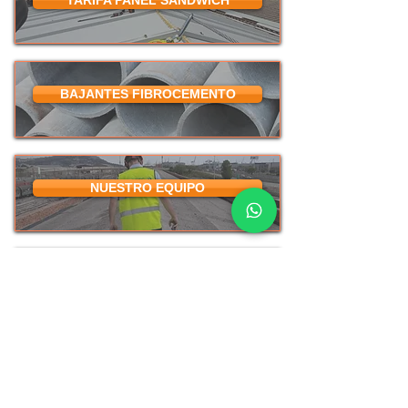
TARIFA PANEL SANDWICH
BAJANTES FIBROCEMENTO
NUESTRO EQUIPO
SUBVENCIONES AMIANTO
BLOG