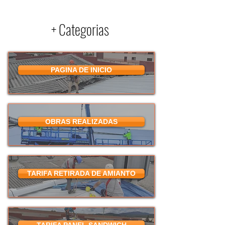
+ Categorias
PAGINA DE INICIO
OBRAS REALIZADAS
TARIFA RETIRADA DE AMIANTO