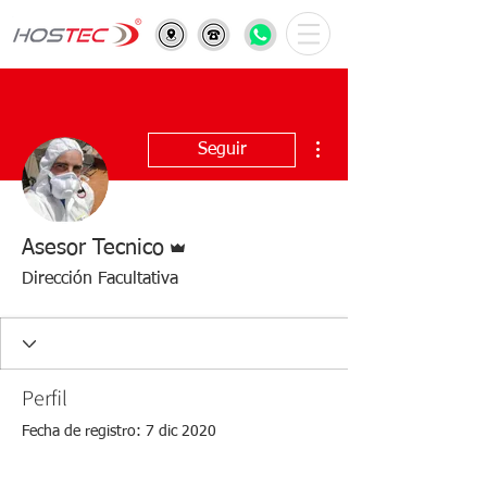
Más acciones
Seguir
Administrador
Asesor Tecnico
Dirección Facultativa
Perfil
Fecha de registro: 7 dic 2020