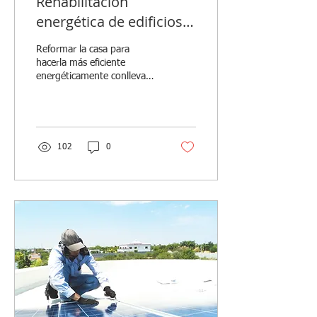
Rehabilitación
energética de edificios
2023
Reformar la casa para
hacerla más eficiente
energéticamente conlleva
dos ventajas importantes,
una ventaja
medioambiental donde...
102
0